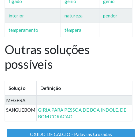
fígado
génio
gênio
interior
natureza
pendor
temperamento
têmpera
Outras soluções
possíveis
Solução
Definição
MEGERA
SANGUEBOM
GIRIA PARA PESSOA DE BOA INDOLE, DE
BOM CORACAO
OXIDO DE CALCIO - Palavras Cruzadas