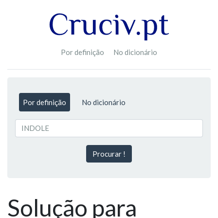
Por definição
No dicionário
Por definição
No dicionário
Procurar !
Solução para