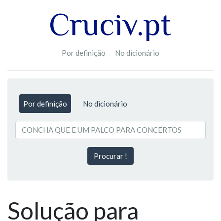
Por definição
No dicionário
Por definição
No dicionário
Procurar !
Solução para