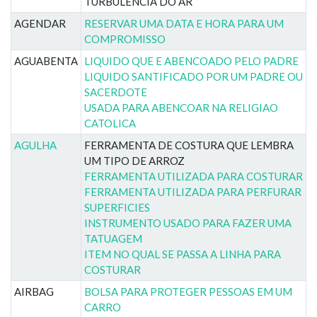
TURBULENCIA DO AR
AGENDAR
RESERVAR UMA DATA E HORA PARA UM
COMPROMISSO
AGUABENTA
LIQUIDO QUE E ABENCOADO PELO PADRE
LIQUIDO SANTIFICADO POR UM PADRE OU
SACERDOTE
USADA PARA ABENCOAR NA RELIGIAO
CATOLICA
AGULHA
FERRAMENTA DE COSTURA QUE LEMBRA
UM TIPO DE ARROZ
FERRAMENTA UTILIZADA PARA COSTURAR
FERRAMENTA UTILIZADA PARA PERFURAR
SUPERFICIES
INSTRUMENTO USADO PARA FAZER UMA
TATUAGEM
ITEM NO QUAL SE PASSA A LINHA PARA
COSTURAR
AIRBAG
BOLSA PARA PROTEGER PESSOAS EM UM
CARRO