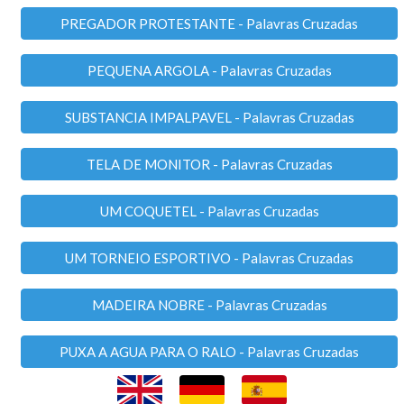
PREGADOR PROTESTANTE - Palavras Cruzadas
PEQUENA ARGOLA - Palavras Cruzadas
SUBSTANCIA IMPALPAVEL - Palavras Cruzadas
TELA DE MONITOR - Palavras Cruzadas
UM COQUETEL - Palavras Cruzadas
UM TORNEIO ESPORTIVO - Palavras Cruzadas
MADEIRA NOBRE - Palavras Cruzadas
PUXA A AGUA PARA O RALO - Palavras Cruzadas