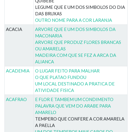
QUIBEBE
LEGUME QUE E UM DOS SIMBOLOS DO DIA
DAS BRUXAS
OUTRO NOME PARA A COR LARANJA
ACACIA
ARVORE QUE E UM DOS SIMBOLOS DA
MACONARIA
ARVORE QUE PRODUZ FLORES BRANCAS
OU AMARELAS
MADEIRA COM QUE SE FEZ A ARCA DA
ALIANCA
ACADEMIA
O LUGAR FEITO PARA MALHAR
O QUE PLATAO FUNDOU
UM LOCAL DESTINADO A PRATICA DE
ATIVIDADE FISICA
ACAFRAO
E FLOR E TAMBEM UM CONDIMENTO
PALAVRA QUE VEM DO ARABE PARA
AMARELO
TEMPERO QUE CONFERE A COR AMARELA
A PAELLA
UM DOS TEMPEROS MAIS CAROS DO