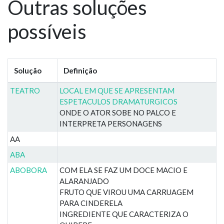
Outras soluções
possíveis
Solução
Definição
TEATRO
LOCAL EM QUE SE APRESENTAM
ESPETACULOS DRAMATURGICOS
ONDE O ATOR SOBE NO PALCO E
INTERPRETA PERSONAGENS
AA
ABA
ABOBORA
COM ELA SE FAZ UM DOCE MACIO E
ALARANJADO
FRUTO QUE VIROU UMA CARRUAGEM
PARA CINDERELA
INGREDIENTE QUE CARACTERIZA O