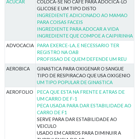
ACUCAR
COLOCA-SE NO CAFE PARA ADOCICA-LO
GLICOSE E UM TIPO DISTO
INGREDIENTE ADICIONADO AO MAMAO
PARA COISAS FACEIS
INGREDIENTE PARA ADOCAR A VIDA
INGREDIENTE QUE COMPOE A CAIPIRINHA
ADVOCACIA
PARA EXERCE-LA, E NECESSARIO TER
REGISTRO NA OAB
PROFISSAO DE QUEM DEFENDE UM REU
AEROBICA
GINASTICA PARA OXIGENAR O SANGUE
TIPO DE RESPIRACAO QUE USA OXIGENIO
UM TIPO POPULAR DE GINASTICA
AEROFOLIO
PECA QUE ESTA NA FRENTE E ATRAS DE
UM CARRO DE F-1
PECA USADA PARA DAR ESTABILIDADE AO
CARRO DE F1
SERVE PARA DAR ESTABILIDADE AO
VEICULO
USADO EM CARROS PARA DIMINUIR A