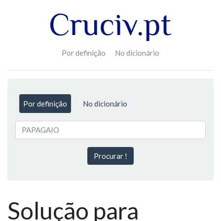
Por definição
No dicionário
Por definição
No dicionário
Procurar !
Solução para