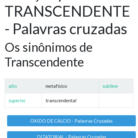
TRANSCENDENTE
- Palavras cruzadas
Os sinônimos de
Transcendente
alto
metafísico
sublime
superior
transcendental
OXIDO DE CALCIO - Palavras Cruzadas
DITATORIAL - Palavras Cruzadas