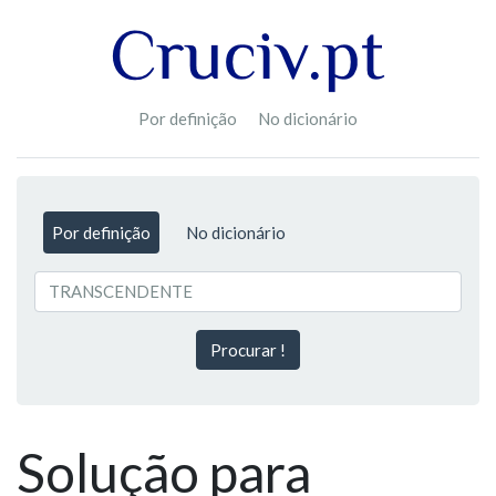
Por definição
No dicionário
Por definição
No dicionário
Procurar !
Solução para