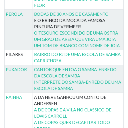
FLOR
PEROLA
BODAS DE 30 ANOS DE CASAMENTO
E O BRINCO DA MOCA DA FAMOSA
PINTURA DE VERMEER
O TESOURO ESCONDIDO DE UMA OSTRA
UM GRAO DE AREIA QUE VIRA UMA JOIA
UM TOM DE BRANCO COM NOME DE JOIA
PILARES
BAIRRO DO RJ DE UMA ESCOLA DE SAMBA
CAPRICHOSA
PUXADOR
CANTOR QUE ENTOA O SAMBA-ENREDO
DA ESCOLA DE SAMBA
INTERPRETE DO SAMBA-ENREDO DE UMA
ESCOLA DE SAMBA
RAINHA
A DA NEVE GANHOU UM CONTO DE
ANDERSEN
A DE COPAS E A VILA NO CLASSICO DE
LEWIS CARROLL
A DE COPAS QUER DECAPITAR TODO