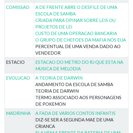
COMISSAO
A DE FRENTE ABRE O DESFILE DE UMA
ESCOLA DE SAMBA
CRIADA PARA OPINAR SOBRE LEIS OU
PROJETOS DE LEI
CUSTO DE UMA OPERACAO BANCARIA
O GRUPO DE CHEFOES DA MAFIA NOS EUA
PERCENTUAL DE UMA VENDA DADO AO
VENDEDOR
ESTACIO
ESTACAO DO METRO DO RJ QUE ESTA NA
MUSICA DE MELODIA
EVOLUCAO
A TEORIA DE DARWIN
ANDAMENTO DA ESCOLA DE SAMBA
TEORIA DE DARWIN
TERMO ASSOCIADO AOS PERSONAGENS
DE POKEMON
MADRINHA
A FADA DE VARIOS CONTOS INFANTIS
DIZ-SE SER A SEGUNDA MAE DE UMA
CRIANCA
ELA VEM A FRENTE DA BATERIA DE UMA