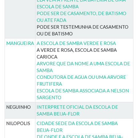
ESCOLA DE SAMBA
PODE SER DE CASAMENTO, DE BATISMO
OU ATE FADA
PODE SER TESTEMUNHA DE CASAMENTO
OU DE BATISMO
MANGUEIRA
A ESCOLA DE SAMBA VERDE E ROSA
A VERDE E ROSA, ESCOLA DE SAMBA
CARIOCA
ARVORE QUE DA NOME A UMA ESCOLA DE
SAMBA
CONDUTORA DE AGUA OU UMA ARVORE
FRUTIFERA
ESCOLA DE SAMBA ASSOCIADA A NELSON
SARGENTO
NEGUINHO
INTERPRETE OFICIAL DA ESCOLA DE
SAMBA BEIJA-FLOR
NILOPOLIS
CIDADE SEDE DA ESCOLA DE SAMBA
BEIJA-FLOR
DE ONDE E A ESCOLA DE SAMBA BEIJA-