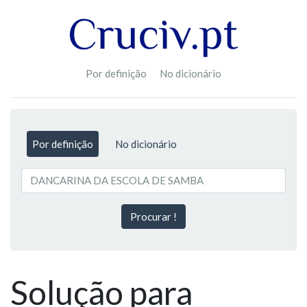
Por definição
No dicionário
Por definição
No dicionário
Procurar !
Solução para