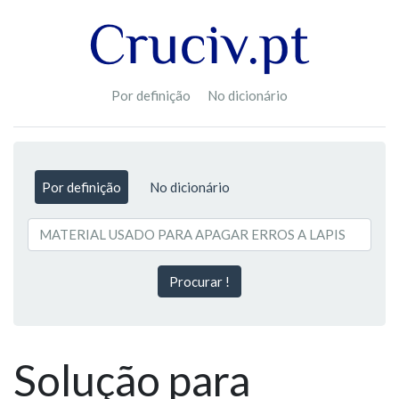
Por definição
No dicionário
Por definição
No dicionário
Procurar !
Solução para