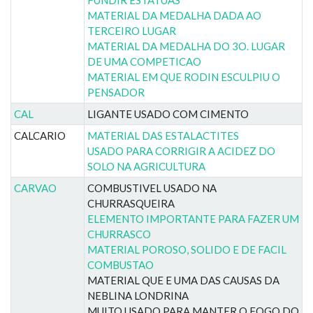
MATERIAL DA MEDALHA DADA AO
TERCEIRO LUGAR
MATERIAL DA MEDALHA DO 3O. LUGAR
DE UMA COMPETICAO
MATERIAL EM QUE RODIN ESCULPIU O
PENSADOR
CAL
LIGANTE USADO COM CIMENTO
CALCARIO
MATERIAL DAS ESTALACTITES
USADO PARA CORRIGIR A ACIDEZ DO
SOLO NA AGRICULTURA
CARVAO
COMBUSTIVEL USADO NA
CHURRASQUEIRA
ELEMENTO IMPORTANTE PARA FAZER UM
CHURRASCO
MATERIAL POROSO, SOLIDO E DE FACIL
COMBUSTAO
MATERIAL QUE E UMA DAS CAUSAS DA
NEBLINA LONDRINA
MUITO USADO PARA MANTER O FOGO DO