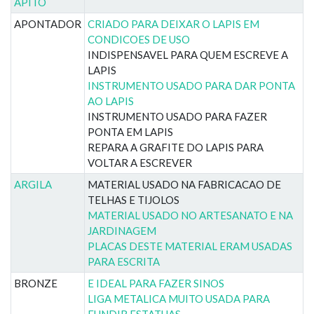
APITO
APONTADOR
CRIADO PARA DEIXAR O LAPIS EM
CONDICOES DE USO
INDISPENSAVEL PARA QUEM ESCREVE A
LAPIS
INSTRUMENTO USADO PARA DAR PONTA
AO LAPIS
INSTRUMENTO USADO PARA FAZER
PONTA EM LAPIS
REPARA A GRAFITE DO LAPIS PARA
VOLTAR A ESCREVER
ARGILA
MATERIAL USADO NA FABRICACAO DE
TELHAS E TIJOLOS
MATERIAL USADO NO ARTESANATO E NA
JARDINAGEM
PLACAS DESTE MATERIAL ERAM USADAS
PARA ESCRITA
BRONZE
E IDEAL PARA FAZER SINOS
LIGA METALICA MUITO USADA PARA
FUNDIR ESTATUAS