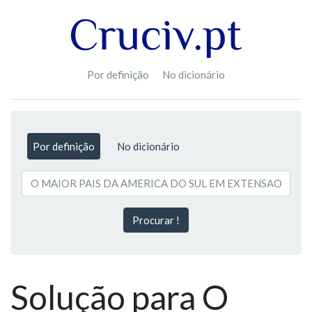
Por definição
No dicionário
Por definição
No dicionário
Procurar !
Solução para O