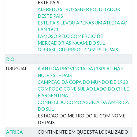
ESTE PAIS
ALFREDO STROESSNER FOI DITADOR
DESTE PAIS
ESTE PAIS LEVOU APENAS UM ATLETA AO
PAN 1971
FAMOSO PELO COMERCIO DE
MERCADORIAS NA AM. DO SUL
O BRASIL GUERREOU COM ESTE PAIS
RIO
URUGUAI
A ANTIGA PROVINCIA DA CISPLATINA E
HOJE ESTE PAIS
CAMPEAO DA COPA DO MUNDO DE 1930
COMPOE O CONE SUL AO LADO DO CHILE
E ARGENTINA
CONHECIDO COMO A SUICA DA AMERICA
DO SUL
ESTACAO DO METRO DO RJ COM NOME
DE PAIS
AFRICA
CONTINENTE EM QUE ESTA LOCALIZADO