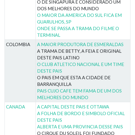
O DE SINGAPURA E CONSIDERADO UM
DOS MELHORES DO MUNDO
O MAIOR DA AMERICA DO SUL FICA EM
GUARULHOS, SP
ONDE SE PASSA A TRAMA DO FILME O
TERMINAL
COLOMBIA
A MAIOR PRODUTORA DE ESMERALDAS
A TRAMA DE BETTY, A FEIA E ORIGINAL
DESTE PAIS LATINO
O CLUB ATLETICO NACIONAL E UM TIME
DESTE PAIS
O PAIS EM QUE ESTA A CIDADE DE
BARRANQUILLA
PAIS CUJO CAFE TEM FAMA DE UM DOS
MELHORES DO MUNDO
CANADA
A CAPITAL DESTE PAIS E OTTAWA
A FOLHA DE BORDO E SIMBOLO OFICIAL
DESTE PAIS
ALBERTA E UMA PROVINCIA DESSE PAIS
O CIRQUE DU SOLEIL FOI FUNDADO