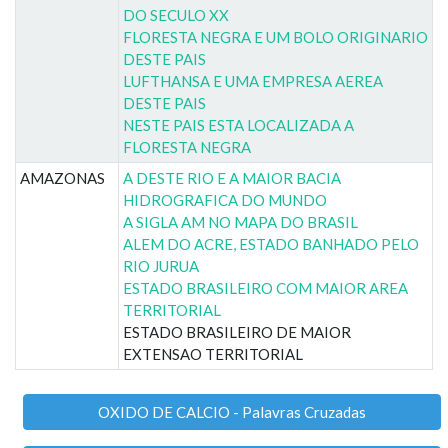
DO SECULO XX
FLORESTA NEGRA E UM BOLO ORIGINARIO
DESTE PAIS
LUFTHANSA E UMA EMPRESA AEREA
DESTE PAIS
NESTE PAIS ESTA LOCALIZADA A
FLORESTA NEGRA
AMAZONAS
A DESTE RIO E A MAIOR BACIA
HIDROGRAFICA DO MUNDO
A SIGLA AM NO MAPA DO BRASIL
ALEM DO ACRE, ESTADO BANHADO PELO
RIO JURUA
ESTADO BRASILEIRO COM MAIOR AREA
TERRITORIAL
ESTADO BRASILEIRO DE MAIOR
EXTENSAO TERRITORIAL
OXIDO DE CALCIO - Palavras Cruzadas