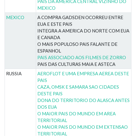
PAIS DA AMERICA CENTRAL VIZINHO DO
MEXICO
MEXICO
A COMPRA GADSDEN OCORREU ENTRE
EUA E ESTE PAIS
INTEGRA A AMERICA DO NORTE COM EUA
E CANADA
O MAIS POPULOSO PAIS FALANTE DE
ESPANHOL
PAIS ASSOCIADO AOS FILMES DE ZORRO
PAIS DAS CULTURAS MAIA E ASTECA
RUSSIA
AEROFLOT E UMA EMPRESA AEREA DESTE
PAIS
CAZA, OMSK E SAMARA SAO CIDADES
DESTE PAIS
DONA DO TERRITORIO DO ALASCA ANTES
DOS EUA
O MAIOR PAIS DO MUNDO EM AREA
TERRITORIAL
O MAIOR PAIS DO MUNDO EM EXTENSAO
TERRITORIAL