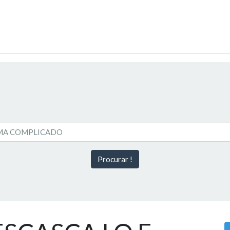
Procurar !