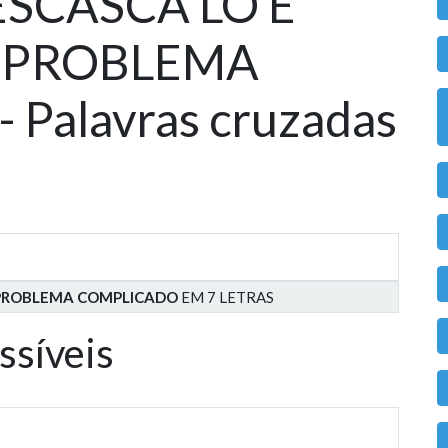
DESCASCA LO E
 PROBLEMA
Palavras cruzadas
 PROBLEMA COMPLICADO
EM 7 LETRAS
ssíveis