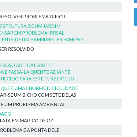
 RESOLVER PROBLEMA DIFICIL
ESTRUTURA DE UM JARDIM
PENSAR EM PROBLEMA IRREAL
DIENTE DE UM HAMBURGUER FAMOSO
 SER RESOLVIDO
DEROSO ANTIOXIDANTE
A E PASSA-LA QUENTE ADIANTE
NHECIDO PARA ESTE TURBERCULO
O QUE E UMA ENORME DIFICULDADE
R-SE UM BICHO COM SETE DELAS
 E UM PROBLEMA AMBIENTAL
IDADO
LATA EM MAGICO DE OZ
PROBLEMA E A PONTA DELE