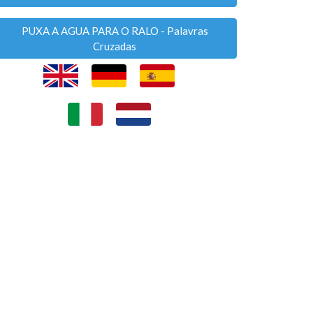
PUXA A AGUA PARA O RALO - Palavras
Cruzadas