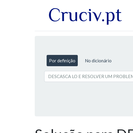
Por definição
No dicionário