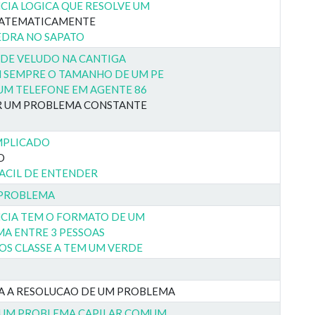
CIA LOGICA QUE RESOLVE UM
MATEMATICAMENTE
EDRA NO SAPATO
 DE VELUDO NA CANTIGA
 SEMPRE O TAMANHO DE UM PE
UM TELEFONE EM AGENTE 86
ER UM PROBLEMA CONSTANTE
MPLICADO
O
ACIL DE ENTENDER
 PROBLEMA
NCIA TEM O FORMATO DE UM
A ENTRE 3 PESSOAS
OS CLASSE A TEM UM VERDE
A A RESOLUCAO DE UM PROBLEMA
 UM PROBLEMA CAPILAR COMUM