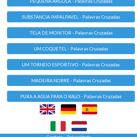
PEQUENA ARGOLA - Palavras Cruzadas
SUBSTANCIA IMPALPAVEL - Palavras Cruzadas
TELA DE MONITOR - Palavras Cruzadas
UM COQUETEL - Palavras Cruzadas
UM TORNEIO ESPORTIVO - Palavras Cruzadas
MADEIRA NOBRE - Palavras Cruzadas
PUXA A AGUA PARA O RALO - Palavras Cruzadas
Contato
-
Privacidade