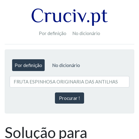
Por definição
No dicionário
Por definição
No dicionário
Procurar !
Solução para