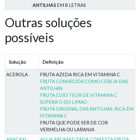
ANTILHAS
EM 8 LETRAS
Outras soluções
possíveis
Solução
Definição
ACEROLA
FRUTA AZEDA RICA EM VITAMINA C
FRUTA CONHECIDA COMO CEREJA DAS
ANTILHAS
FRUTA CUJO TEOR DE VITAMINA C
SUPERA O DO LIMAO
FRUTA ORIGINAL DAS ANTILHAS, RICA EM
VITAMINA C
FRUTA QUE PODE SER DE COR
VERMELHA OU LARANJA
ABACAXI
AGUA AROMATIZADA COM ESTA FRUTA