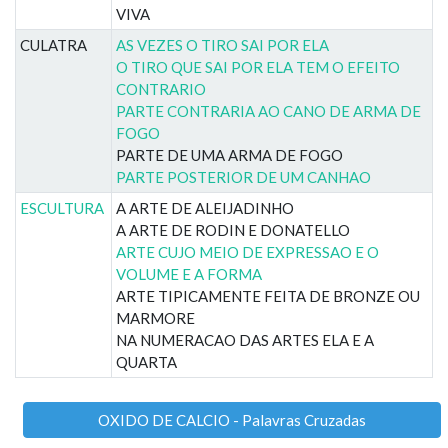
VIVA
CULATRA
AS VEZES O TIRO SAI POR ELA
O TIRO QUE SAI POR ELA TEM O EFEITO
CONTRARIO
PARTE CONTRARIA AO CANO DE ARMA DE
FOGO
PARTE DE UMA ARMA DE FOGO
PARTE POSTERIOR DE UM CANHAO
ESCULTURA
A ARTE DE ALEIJADINHO
A ARTE DE RODIN E DONATELLO
ARTE CUJO MEIO DE EXPRESSAO E O
VOLUME E A FORMA
ARTE TIPICAMENTE FEITA DE BRONZE OU
MARMORE
NA NUMERACAO DAS ARTES ELA E A
QUARTA
OXIDO DE CALCIO - Palavras Cruzadas