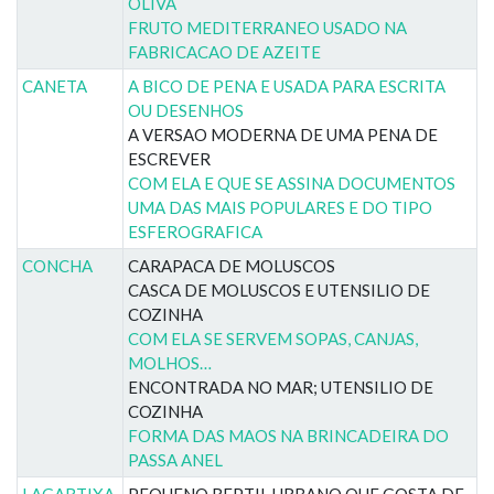
OLIVA
FRUTO MEDITERRANEO USADO NA
FABRICACAO DE AZEITE
CANETA
A BICO DE PENA E USADA PARA ESCRITA
OU DESENHOS
A VERSAO MODERNA DE UMA PENA DE
ESCREVER
COM ELA E QUE SE ASSINA DOCUMENTOS
UMA DAS MAIS POPULARES E DO TIPO
ESFEROGRAFICA
CONCHA
CARAPACA DE MOLUSCOS
CASCA DE MOLUSCOS E UTENSILIO DE
COZINHA
COM ELA SE SERVEM SOPAS, CANJAS,
MOLHOS…
ENCONTRADA NO MAR; UTENSILIO DE
COZINHA
FORMA DAS MAOS NA BRINCADEIRA DO
PASSA ANEL
LAGARTIXA
PEQUENO REPTIL URBANO QUE GOSTA DE