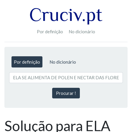
Por definição
No dicionário
Por definição
No dicionário
Procurar !
Solução para ELA