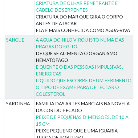
CRIATURA DE OLHAR PENETRANTE E
CABELO DE SERPENTES
CRIATURA DO MAR QUE GIRA O CORPO
ANTES DE ATACAR
ELA E MAIS CONHECIDA COMO AGUA-VIVA
SANGUE
A AGUA DO NILO VIROU ISTO NUMA DAS
PRAGAS DO EGITO
DE QUE SE ALIMENTA O ORGANISMO
HEMATOFAGO
E QUENTE O DAS PESSOAS IMPULSIVAS,
ENERGICAS
LIQUIDO QUE ESCORRE DE UM FERIMENTO
O TIPO DE EXAME PARA DETECTAR O
COLESTEROL
SARDINHA
FAMILIA DAS ARTES MARCIAIS NA NOVELA
DA COR DO PECADO
PEIXE DE PEQUENAS DIMENSOES, DE 10 A
15 CM
PEIXE PEQUENO QUE E UMA IGUARIA
TIPICA DE PORTUGAL